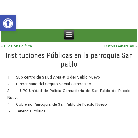
Abrir barra de herramientas
«
División Política
Datos Generales
»
Instituciones Públicas en la parroquia San
pablo
1. Sub centro de Salud Área #10 de Pueblo Nuevo
2. Dispensario del Seguro Social Campesino
3. UPC Unidad de Policía Comunitaria de San Pablo de Pueblo
Nuevo
4. Gobierno Parroquial de San Pablo de Pueblo Nuevo
5. Tenencia Política