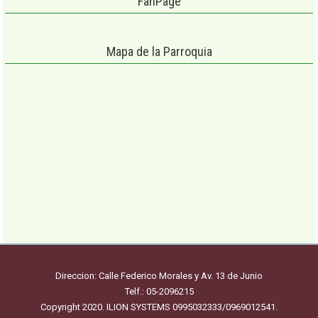
FanPage
Mapa de la Parroquia
Direccion: Calle Federico Morales y Av. 13 de Junio
Telf.: 05-2096215
Copyright 2020. ILION SYSTEMS 0995032333/0969012541.