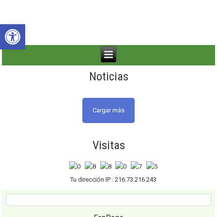
Abrir barra de herramientas
Noticias
Cargar más
Visitas
Tu dirección IP : 216.73.216.243