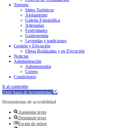
Turismo
Sitios Turísticos
Alojamiento
Galería Fotográfica
Artesanías
Festividades
Gastronomía
Leyendas y tradiciones
Gestión y Ejecución
Obras Realizadas y en Ejecución
Noticias
Administración
Administrador
Correo
Contáctenos
Ir al contenido
Abrir barra de herramientas
Herramientas de accesibilidad
Aumentar texto
Disminuir texto
Escala de grises