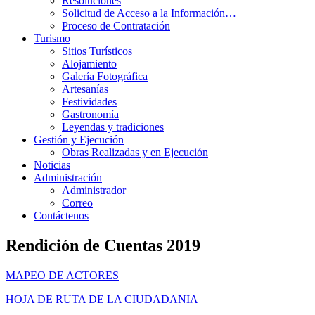
Resoluciones
Solicitud de Acceso a la Información…
Proceso de Contratación
Turismo
Sitios Turísticos
Alojamiento
Galería Fotográfica
Artesanías
Festividades
Gastronomía
Leyendas y tradiciones
Gestión y Ejecución
Obras Realizadas y en Ejecución
Noticias
Administración
Administrador
Correo
Contáctenos
Rendición de Cuentas 2019
MAPEO DE ACTORES
HOJA DE RUTA DE LA CIUDADANIA