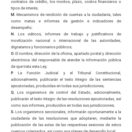
contratos de crédito, los montos, plazo, costos financieros o
tipos de interés;
M.
Mecanismos de rendición de cuentas a la ciudadanía, tales
como metas e informes de gestión e indicadores de
desempeño;
N.
Los viáticos, informes de trabajo y justificativos de
movilización nacional o internacional de las autoridades,
dignatarios y funcionarios públicos;
O.
El nombre, dirección de la oficina, apartado postal y dirección
electrónica del responsable de atender la información pública
de que trata esta Ley;
P.
La Función Judicial y el Tribunal Constitucional,
adicionalmente, publicarán el texto íntegro de las sentencias
ejecutoriadas, producidas en todas sus jurisdicciones;
Q.
Los organismos de control del Estado, adicionalmente,
publicarán el texto íntegro de las resoluciones ejecutoriadas, así
como sus informes, producidos en todas sus jurisdicciones;
S.
Los organismos seccionales, informarán oportunamente a la
ciudadanía de las resoluciones que adoptaren, mediante la
publicación de las actas de las respectivas sesiones de estos
cuerpos colegiados, así como sus planes de desarrollo local;