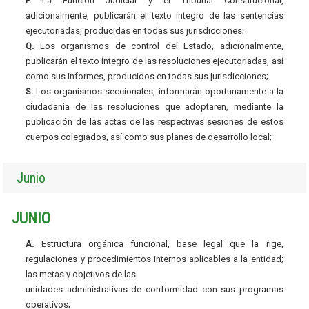
P.
La Función Judicial y el Tribunal Constitucional,
adicionalmente, publicarán el texto íntegro de las sentencias
ejecutoriadas, producidas en todas sus jurisdicciones;
Q.
Los organismos de control del Estado, adicionalmente,
publicarán el texto íntegro de las resoluciones ejecutoriadas, así
como sus informes, producidos en todas sus jurisdicciones;
S.
Los organismos seccionales, informarán oportunamente a la
ciudadanía de las resoluciones que adoptaren, mediante la
publicación de las actas de las respectivas sesiones de estos
cuerpos colegiados, así como sus planes de desarrollo local;
Junio
JUNIO
A.
Estructura orgánica funcional, base legal que la rige,
regulaciones y procedimientos internos aplicables a la entidad;
las metas y objetivos de las
unidades administrativas de conformidad con sus programas
operativos;