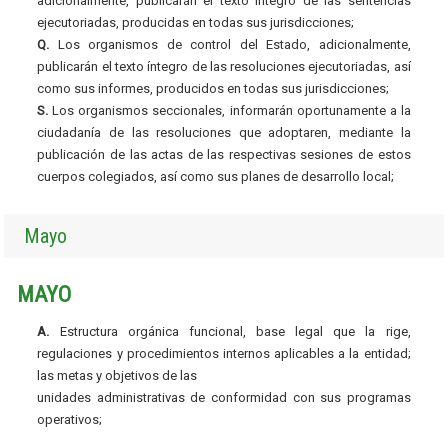
adicionalmente, publicarán el texto íntegro de las sentencias
ejecutoriadas, producidas en todas sus jurisdicciones;
Q.
Los organismos de control del Estado, adicionalmente,
publicarán el texto íntegro de las resoluciones ejecutoriadas, así
como sus informes, producidos en todas sus jurisdicciones;
S.
Los organismos seccionales, informarán oportunamente a la
ciudadanía de las resoluciones que adoptaren, mediante la
publicación de las actas de las respectivas sesiones de estos
cuerpos colegiados, así como sus planes de desarrollo local;
Mayo
MAYO
A.
Estructura orgánica funcional, base legal que la rige,
regulaciones y procedimientos internos aplicables a la entidad;
las metas y objetivos de las
unidades administrativas de conformidad con sus programas
operativos;