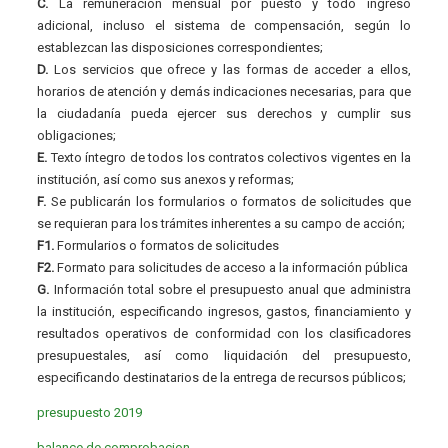
C.
La remuneración mensual por puesto y todo ingreso
adicional, incluso el sistema de compensación, según lo
establezcan las disposiciones correspondientes;
D.
Los servicios que ofrece y las formas de acceder a ellos,
horarios de atención y demás indicaciones necesarias, para que
la ciudadanía pueda ejercer sus derechos y cumplir sus
obligaciones;
E.
Texto íntegro de todos los contratos colectivos vigentes en la
institución, así como sus anexos y reformas;
F.
Se publicarán los formularios o formatos de solicitudes que
se requieran para los trámites inherentes a su campo de acción;
F1.
Formularios o formatos de solicitudes
F2.
Formato para solicitudes de acceso a la información pública
G.
Información total sobre el presupuesto anual que administra
la institución, especificando ingresos, gastos, financiamiento y
resultados operativos de conformidad con los clasificadores
presupuestales, así como liquidación del presupuesto,
especificando destinatarios de la entrega de recursos públicos;
presupuesto 2019
balance de comprobacion