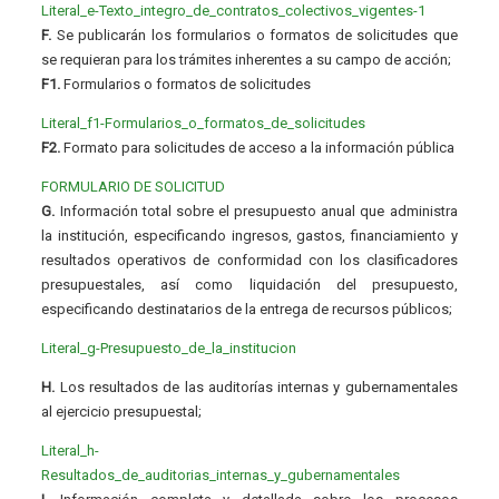
Literal_e-Texto_integro_de_contratos_colectivos_vigentes-1
F.
Se publicarán los formularios o formatos de solicitudes que
se requieran para los trámites inherentes a su campo de acción;
F1.
Formularios o formatos de solicitudes
Literal_f1-Formularios_o_formatos_de_solicitudes
F2.
Formato para solicitudes de acceso a la información pública
FORMULARIO DE SOLICITUD
G.
Información total sobre el presupuesto anual que administra
la institución, especificando ingresos, gastos, financiamiento y
resultados operativos de conformidad con los clasificadores
presupuestales, así como liquidación del presupuesto,
especificando destinatarios de la entrega de recursos públicos;
Literal_g-Presupuesto_de_la_institucion
H.
Los resultados de las auditorías internas y gubernamentales
al ejercicio presupuestal;
Literal_h-
Resultados_de_auditorias_internas_y_gubernamentales