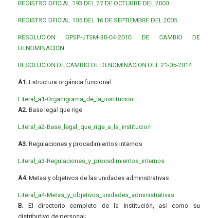
REGISTRO OFICIAL 193 DEL 27 DE OCTUBRE DEL 2000
REGISTRO OFICIAL 105 DEL 16 DE SEPTIEMBRE DEL 2005
RESOLUCION GPSP-JTSM-30-04-2010 DE CAMBIO DE
DENOMINACION
RESOLUCION DE CAMBIO DE DENOMINACION DEL 21-05-2014
A1.
Estructura orgánica funcional
Literal_a1-Organigrama_de_la_institucion
A2.
Base legal que rige
Literal_a2-Base_legal_que_rige_a_la_institucion
A3.
Regulaciones y procedimientos internos
Literal_a3-Regulaciones_y_procedimientos_internos
A4.
Metas y objetivos de las unidades administrativas
Literal_a4-Metas_y_objetivos_unidades_administrativas
B.
El directorio completo de la institución, así como su
distributivo de personal;