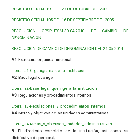
REGISTRO OFICIAL 193 DEL 27 DE OCTUBRE DEL 2000
REGISTRO OFICIAL 105 DEL 16 DE SEPTIEMBRE DEL 2005
RESOLUCION GPSP-JTSM-30-04-2010 DE CAMBIO DE
DENOMINACION
RESOLUCION DE CAMBIO DE DENOMINACION DEL 21-05-2014
A1.
Estructura orgánica funcional
Literal_a1-Organigrama_de_la_institucion
A2.
Base legal que rige
Literal_a2-Base_legal_que_rige_a_la_institucion
A3.
Regulaciones y procedimientos internos
Literal_a3-Regulaciones_y_procedimientos_internos
A4.
Metas y objetivos de las unidades administrativas
Literal_a4-Metas_y_objetivos_unidades_administrativas
B.
El directorio completo de la institución, así como su
distributivo de personal;