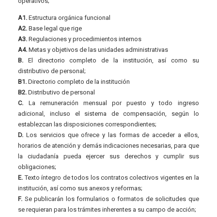
operativos;
A1.
Estructura orgánica funcional
A2.
Base legal que rige
A3.
Regulaciones y procedimientos internos
A4.
Metas y objetivos de las unidades administrativas
B.
El directorio completo de la institución, así como su
distributivo de personal;
B1.
Directorio completo de la institución
B2.
Distributivo de personal
C.
La remuneración mensual por puesto y todo ingreso
adicional, incluso el sistema de compensación, según lo
establezcan las disposiciones correspondientes;
D.
Los servicios que ofrece y las formas de acceder a ellos,
horarios de atención y demás indicaciones necesarias, para que
la ciudadanía pueda ejercer sus derechos y cumplir sus
obligaciones;
E.
Texto íntegro de todos los contratos colectivos vigentes en la
institución, así como sus anexos y reformas;
F.
Se publicarán los formularios o formatos de solicitudes que
se requieran para los trámites inherentes a su campo de acción;