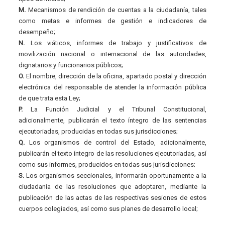
M.
Mecanismos de rendición de cuentas a la ciudadanía, tales
como metas e informes de gestión e indicadores de
desempeño;
N.
Los viáticos, informes de trabajo y justificativos de
movilización nacional o internacional de las autoridades,
dignatarios y funcionarios públicos;
O.
El nombre, dirección de la oficina, apartado postal y dirección
electrónica del responsable de atender la información pública
de que trata esta Ley;
P.
La Función Judicial y el Tribunal Constitucional,
adicionalmente, publicarán el texto íntegro de las sentencias
ejecutoriadas, producidas en todas sus jurisdicciones;
Q.
Los organismos de control del Estado, adicionalmente,
publicarán el texto íntegro de las resoluciones ejecutoriadas, así
como sus informes, producidos en todas sus jurisdicciones;
S.
Los organismos seccionales, informarán oportunamente a la
ciudadanía de las resoluciones que adoptaren, mediante la
publicación de las actas de las respectivas sesiones de estos
cuerpos colegiados, así como sus planes de desarrollo local;