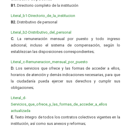
B1.
Directorio completo de la institución
Literal_b1-Directorio_de_la_institucion
B2.
Distributivo de personal
Literal_b2-Distributivo_del_personal
C.
La remuneración mensual por puesto y todo ingreso
adicional, incluso el sistema de compensación, según lo
establezcan las disposiciones correspondientes;
Literal_c-Remuneracion_mensual_por_puesto
D.
Los servicios que ofrece y las formas de acceder a ellos,
horarios de atención y demás indicaciones necesarias, para que
la ciudadanía pueda ejercer sus derechos y cumplir sus
obligaciones;
Literal_d-
Servicios_que_ofrece_y_las_formas_de_acceder_a_ellos
actualizada
E.
Texto íntegro de todos los contratos colectivos vigentes en la
institución, así como sus anexos y reformas;