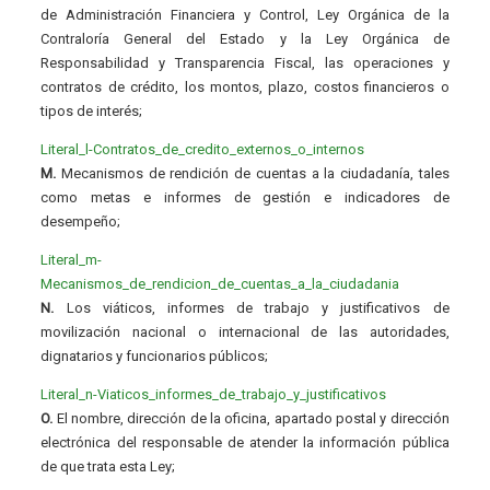
de Administración Financiera y Control, Ley Orgánica de la
Contraloría General del Estado y la Ley Orgánica de
Responsabilidad y Transparencia Fiscal, las operaciones y
contratos de crédito, los montos, plazo, costos financieros o
tipos de interés;
Literal_l-Contratos_de_credito_externos_o_internos
M.
Mecanismos de rendición de cuentas a la ciudadanía, tales
como metas e informes de gestión e indicadores de
desempeño;
Literal_m-
Mecanismos_de_rendicion_de_cuentas_a_la_ciudadania
N.
Los viáticos, informes de trabajo y justificativos de
movilización nacional o internacional de las autoridades,
dignatarios y funcionarios públicos;
Literal_n-Viaticos_informes_de_trabajo_y_justificativos
O.
El nombre, dirección de la oficina, apartado postal y dirección
electrónica del responsable de atender la información pública
de que trata esta Ley;