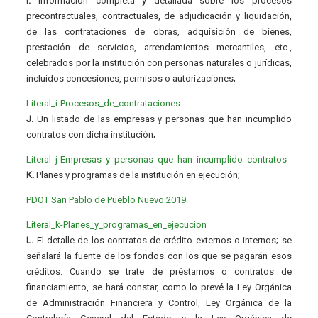
I.
Información completa y detallada sobre los procesos
precontractuales, contractuales, de adjudicación y liquidación,
de las contrataciones de obras, adquisición de bienes,
prestación de servicios, arrendamientos mercantiles, etc.,
celebrados por la institución con personas naturales o jurídicas,
incluidos concesiones, permisos o autorizaciones;
Literal_i-Procesos_de_contrataciones
J.
Un listado de las empresas y personas que han incumplido
contratos con dicha institución;
Literal_j-Empresas_y_personas_que_han_incumplido_contratos
K.
Planes y programas de la institución en ejecución;
PDOT San Pablo de Pueblo Nuevo 2019
Literal_k-Planes_y_programas_en_ejecucion
L.
El detalle de los contratos de crédito externos o internos; se
señalará la fuente de los fondos con los que se pagarán esos
créditos. Cuando se trate de préstamos o contratos de
financiamiento, se hará constar, como lo prevé la Ley Orgánica
de Administración Financiera y Control, Ley Orgánica de la