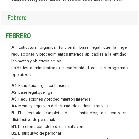
Febrero
FEBRERO
A.
Estructura orgánica funcional, base legal que la rige,
regulaciones y procedimientos internos aplicables a la entidad;
las metas y objetivos de las
unidades administrativas de conformidad con sus programas
operativos;
A1.
Estructura orgánica funcional
A2.
Base legal que rige
A3.
Regulaciones y procedimientos internos
A4.
Metas y objetivos de las unidades administrativas
B.
El directorio completo de la institución, así como su
distributivo de personal;
B1.
Directorio completo de la institución
B2.
Distributivo de personal