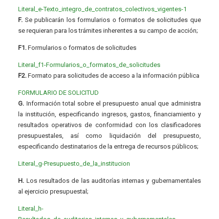
Literal_e-Texto_integro_de_contratos_colectivos_vigentes-1
F.
Se publicarán los formularios o formatos de solicitudes que
se requieran para los trámites inherentes a su campo de acción;
F1.
Formularios o formatos de solicitudes
Literal_f1-Formularios_o_formatos_de_solicitudes
F2.
Formato para solicitudes de acceso a la información pública
FORMULARIO DE SOLICITUD
G.
Información total sobre el presupuesto anual que administra
la institución, especificando ingresos, gastos, financiamiento y
resultados operativos de conformidad con los clasificadores
presupuestales, así como liquidación del presupuesto,
especificando destinatarios de la entrega de recursos públicos;
Literal_g-Presupuesto_de_la_institucion
H.
Los resultados de las auditorías internas y gubernamentales
al ejercicio presupuestal;
Literal_h-