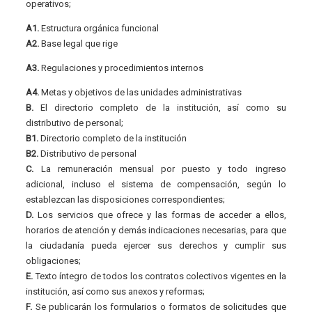
operativos;
A1.
Estructura orgánica funcional
A2.
Base legal que rige
A3.
Regulaciones y procedimientos internos
A4.
Metas y objetivos de las unidades administrativas
B.
El directorio completo de la institución, así como su
distributivo de personal;
B1.
Directorio completo de la institución
B2.
Distributivo de personal
C.
La remuneración mensual por puesto y todo ingreso
adicional, incluso el sistema de compensación, según lo
establezcan las disposiciones correspondientes;
D.
Los servicios que ofrece y las formas de acceder a ellos,
horarios de atención y demás indicaciones necesarias, para que
la ciudadanía pueda ejercer sus derechos y cumplir sus
obligaciones;
E.
Texto íntegro de todos los contratos colectivos vigentes en la
institución, así como sus anexos y reformas;
F.
Se publicarán los formularios o formatos de solicitudes que