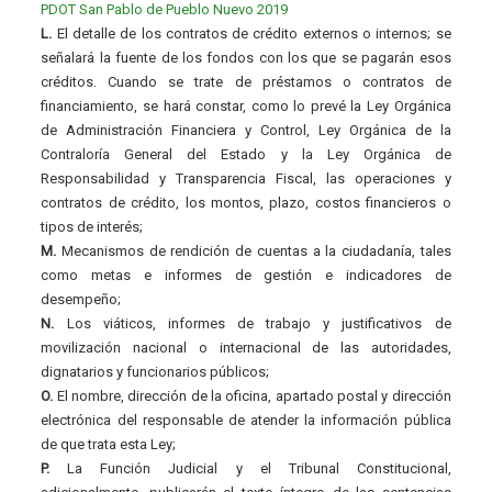
PDOT San Pablo de Pueblo Nuevo 2019
L.
El detalle de los contratos de crédito externos o internos; se
señalará la fuente de los fondos con los que se pagarán esos
créditos. Cuando se trate de préstamos o contratos de
financiamiento, se hará constar, como lo prevé la Ley Orgánica
de Administración Financiera y Control, Ley Orgánica de la
Contraloría General del Estado y la Ley Orgánica de
Responsabilidad y Transparencia Fiscal, las operaciones y
contratos de crédito, los montos, plazo, costos financieros o
tipos de interés;
M.
Mecanismos de rendición de cuentas a la ciudadanía, tales
como metas e informes de gestión e indicadores de
desempeño;
N.
Los viáticos, informes de trabajo y justificativos de
movilización nacional o internacional de las autoridades,
dignatarios y funcionarios públicos;
O.
El nombre, dirección de la oficina, apartado postal y dirección
electrónica del responsable de atender la información pública
de que trata esta Ley;
P.
La Función Judicial y el Tribunal Constitucional,