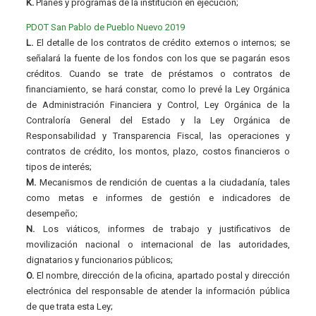
K.
Planes y programas de la institución en ejecución;
PDOT San Pablo de Pueblo Nuevo 2019
L.
El detalle de los contratos de crédito externos o internos; se
señalará la fuente de los fondos con los que se pagarán esos
créditos. Cuando se trate de préstamos o contratos de
financiamiento, se hará constar, como lo prevé la Ley Orgánica
de Administración Financiera y Control, Ley Orgánica de la
Contraloría General del Estado y la Ley Orgánica de
Responsabilidad y Transparencia Fiscal, las operaciones y
contratos de crédito, los montos, plazo, costos financieros o
tipos de interés;
M.
Mecanismos de rendición de cuentas a la ciudadanía, tales
como metas e informes de gestión e indicadores de
desempeño;
N.
Los viáticos, informes de trabajo y justificativos de
movilización nacional o internacional de las autoridades,
dignatarios y funcionarios públicos;
O.
El nombre, dirección de la oficina, apartado postal y dirección
electrónica del responsable de atender la información pública
de que trata esta Ley;