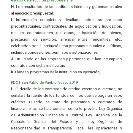
estado de ejecucion presupuestaria
H.
Los resultados de las auditorías internas y gubernamentales
al ejercicio presupuestal;
I.
Información completa y detallada sobre los procesos
precontractuales, contractuales, de adjudicación y liquidación,
de las contrataciones de obras, adquisición de bienes,
prestación de servicios, arrendamientos mercantiles, etc.,
celebrados por la institución con personas naturales o jurídicas,
incluidos concesiones, permisos o autorizaciones;
J.
Un listado de las empresas y personas que han incumplido
contratos con dicha institución;
K.
Planes y programas de la institución en ejecución;
PDOT San Pablo de Pueblo Nuevo 2019
L.
El detalle de los contratos de crédito externos o internos; se
señalará la fuente de los fondos con los que se pagarán esos
créditos. Cuando se trate de préstamos o contratos de
financiamiento, se hará constar, como lo prevé la Ley Orgánica
de Administración Financiera y Control, Ley Orgánica de la
Contraloría General del Estado y la Ley Orgánica de
Responsabilidad y Transparencia Fiscal, las operaciones y