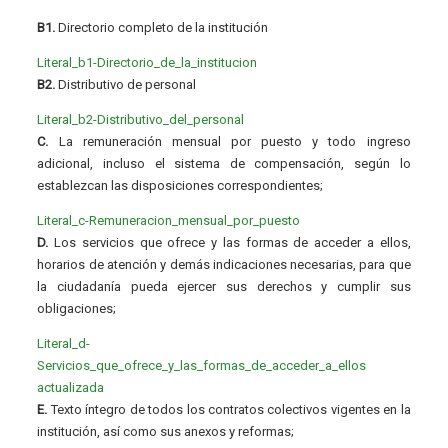
B1.
Directorio completo de la institución
Literal_b1-Directorio_de_la_institucion
B2.
Distributivo de personal
Literal_b2-Distributivo_del_personal
C.
La remuneración mensual por puesto y todo ingreso
adicional, incluso el sistema de compensación, según lo
establezcan las disposiciones correspondientes;
Literal_c-Remuneracion_mensual_por_puesto
D.
Los servicios que ofrece y las formas de acceder a ellos,
horarios de atención y demás indicaciones necesarias, para que
la ciudadanía pueda ejercer sus derechos y cumplir sus
obligaciones;
Literal_d-
Servicios_que_ofrece_y_las_formas_de_acceder_a_ellos
actualizada
E.
Texto íntegro de todos los contratos colectivos vigentes en la
institución, así como sus anexos y reformas;