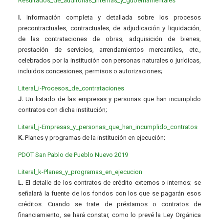
Resultados_de_auditorias_internas_y_gubernamentales
I.
Información completa y detallada sobre los procesos
precontractuales, contractuales, de adjudicación y liquidación,
de las contrataciones de obras, adquisición de bienes,
prestación de servicios, arrendamientos mercantiles, etc.,
celebrados por la institución con personas naturales o jurídicas,
incluidos concesiones, permisos o autorizaciones;
Literal_i-Procesos_de_contrataciones
J.
Un listado de las empresas y personas que han incumplido
contratos con dicha institución;
Literal_j-Empresas_y_personas_que_han_incumplido_contratos
K.
Planes y programas de la institución en ejecución;
PDOT San Pablo de Pueblo Nuevo 2019
Literal_k-Planes_y_programas_en_ejecucion
L.
El detalle de los contratos de crédito externos o internos; se
señalará la fuente de los fondos con los que se pagarán esos
créditos. Cuando se trate de préstamos o contratos de
financiamiento, se hará constar, como lo prevé la Ley Orgánica