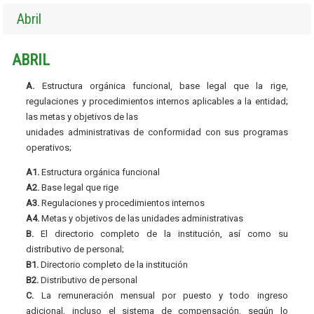
Abril
ABRIL
A.
Estructura orgánica funcional, base legal que la rige,
regulaciones y procedimientos internos aplicables a la entidad;
las metas y objetivos de las
unidades administrativas de conformidad con sus programas
operativos;
A1.
Estructura orgánica funcional
A2.
Base legal que rige
A3.
Regulaciones y procedimientos internos
A4.
Metas y objetivos de las unidades administrativas
B.
El directorio completo de la institución, así como su
distributivo de personal;
B1.
Directorio completo de la institución
B2.
Distributivo de personal
C.
La remuneración mensual por puesto y todo ingreso
adicional, incluso el sistema de compensación, según lo