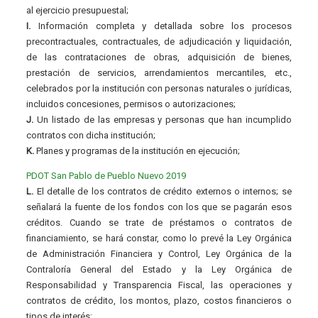
al ejercicio presupuestal;
I.
Información completa y detallada sobre los procesos
precontractuales, contractuales, de adjudicación y liquidación,
de las contrataciones de obras, adquisición de bienes,
prestación de servicios, arrendamientos mercantiles, etc.,
celebrados por la institución con personas naturales o jurídicas,
incluidos concesiones, permisos o autorizaciones;
J.
Un listado de las empresas y personas que han incumplido
contratos con dicha institución;
K.
Planes y programas de la institución en ejecución;
PDOT San Pablo de Pueblo Nuevo 2019
L.
El detalle de los contratos de crédito externos o internos; se
señalará la fuente de los fondos con los que se pagarán esos
créditos. Cuando se trate de préstamos o contratos de
financiamiento, se hará constar, como lo prevé la Ley Orgánica
de Administración Financiera y Control, Ley Orgánica de la
Contraloría General del Estado y la Ley Orgánica de
Responsabilidad y Transparencia Fiscal, las operaciones y
contratos de crédito, los montos, plazo, costos financieros o
tipos de interés;