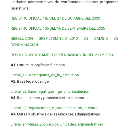
unidades administrativas de conformidad con sus programas
operativos;
REGISTRO OFICIAL 193 DEL 27 DE OCTUBRE DEL 2000
REGISTRO OFICIAL 105 DEL 16 DE SEPTIEMBRE DEL 2005
RESOLUCION GPSP-JTSM-30-04-2010 DE CAMBIO DE
DENOMINACION
RESOLUCION DE CAMBIO DE DENOMINACION DEL 21-05-2014
A1.
Estructura orgánica funcional
Literal_a1-Organigrama_de_la_institucion
A2.
Base legal que rige
Literal_a2-Base_legal_que_rige_a_la_institucion
A3.
Regulaciones y procedimientos internos
Literal_a3-Regulaciones_y_procedimientos_internos
A4.
Metas y objetivos de las unidades administrativas
Literal_a4-Metas_y_objetivos_unidades_administrativas