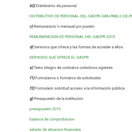
b2)
Distributivo de personal
DISTRIBUTIVO DE PERSONAL-DEL-GADPR-SAN-PABLO-DE-
c)
Remuneracio´n mensual por puesto
REMUNERACION-DE-PERSONAL-DEL-GADPR-2015
d)
Servicios que ofrece y las formas de acceder a ellos
SERVICIOS QUE OFRECE EL GADPR
e)
Texto íntegro de contratos colectivos vigentes
f1)
Formularios o formatos de solicitudes
f2)
Formulario solicitud acceso a la información pública
g)
Presupuesto de la Institución
presupuesto 2015
balance de comprobacion
estado de situacion financiera