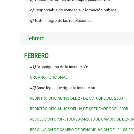
o)
Responsable de atender la información pública
q)
Texto íntegro de las resoluciones
Febrero
FEBRERO
a1)
Organigrama de la Institucio´n
ORGANO FUNCIONAL
a2)
Base legal que rige a la institución
REGISTRO OFICIAL 193 DEL 27 DE OCTUBRE DEL 2000
REGISTRO OFICIAL 105 DEL 16 DE SEPTIEMBRE DEL 2005
RESOLUCION GPSP-JTSM-30-04-2010 DE CAMBIO DE DENO
RESOLUCION DE CAMBIO DE DENOMINACION DEL 21-05-20