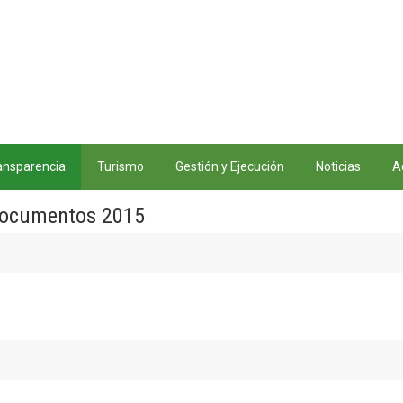
ansparencia
Turismo
Gestión y Ejecución
Noticias
A
ocumentos 2015