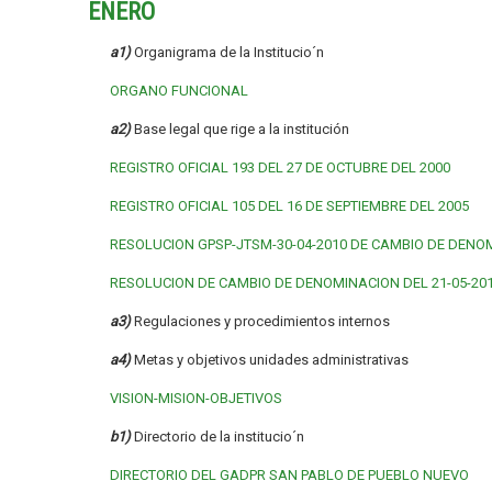
ENERO
a1)
Organigrama de la Institucio´n
ORGANO FUNCIONAL
a2)
Base legal que rige a la institución
REGISTRO OFICIAL 193 DEL 27 DE OCTUBRE DEL 2000
REGISTRO OFICIAL 105 DEL 16 DE SEPTIEMBRE DEL 2005
RESOLUCION GPSP-JTSM-30-04-2010 DE CAMBIO DE DENO
RESOLUCION DE CAMBIO DE DENOMINACION DEL 21-05-20
a3)
Regulaciones y procedimientos internos
a4)
Metas y objetivos unidades administrativas
VISION-MISION-OBJETIVOS
b1)
Directorio de la institucio´n
DIRECTORIO DEL GADPR SAN PABLO DE PUEBLO NUEVO