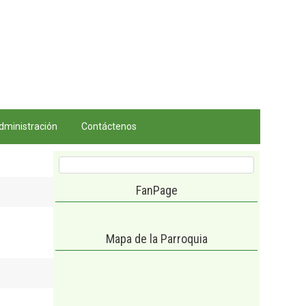
dministración
Contáctenos
FanPage
Mapa de la Parroquia