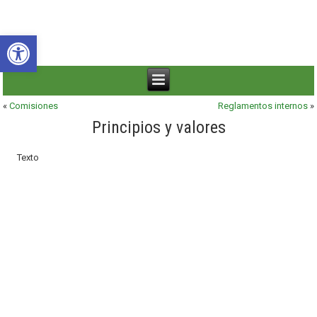
Abrir barra de herramientas
«
Comisiones
Reglamentos internos
»
Principios y valores
Texto