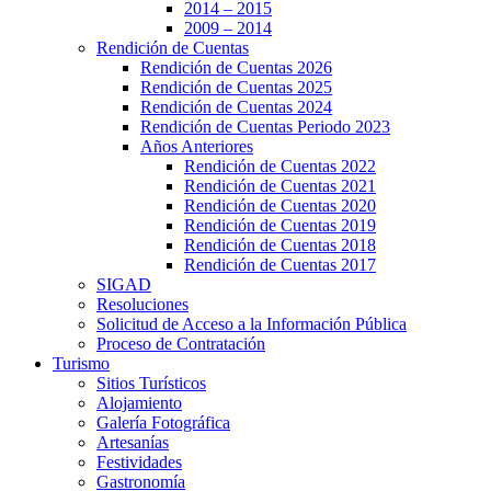
2014 – 2015
2009 – 2014
Rendición de Cuentas
Rendición de Cuentas 2026
Rendición de Cuentas 2025
Rendición de Cuentas 2024
Rendición de Cuentas Periodo 2023
Años Anteriores
Rendición de Cuentas 2022
Rendición de Cuentas 2021
Rendición de Cuentas 2020
Rendición de Cuentas 2019
Rendición de Cuentas 2018
Rendición de Cuentas 2017
SIGAD
Resoluciones
Solicitud de Acceso a la Información Pública
Proceso de Contratación
Turismo
Sitios Turísticos
Alojamiento
Galería Fotográfica
Artesanías
Festividades
Gastronomía