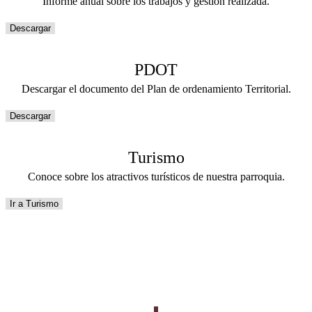
Informe anual sobre los trabajos y gestión realizada.
Descargar
PDOT
Descargar el documento del Plan de ordenamiento Territorial.
Descargar
Turismo
Conoce sobre los atractivos turísticos de nuestra parroquia.
Ir a Turismo
Turismo en San Pablo