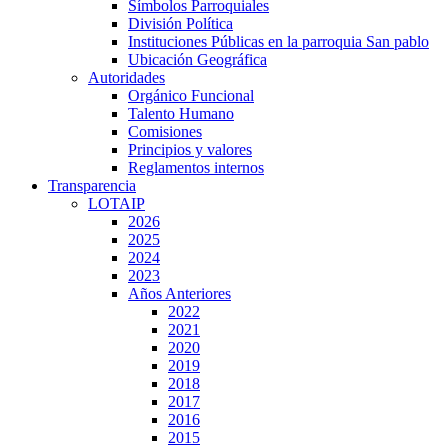
Símbolos Parroquiales
División Política
Instituciones Públicas en la parroquia San pablo
Ubicación Geográfica
Autoridades
Orgánico Funcional
Talento Humano
Comisiones
Principios y valores
Reglamentos internos
Transparencia
LOTAIP
2026
2025
2024
2023
Años Anteriores
2022
2021
2020
2019
2018
2017
2016
2015